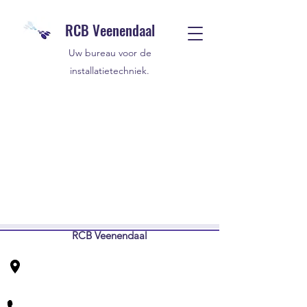
RCB Veenendaal
Uw bureau voor de
installatietechniek.
RCB Veenendaal
Vendelier 61 C
3905 PD Veenendaal