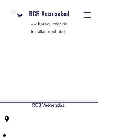
RCB Veenendaal
Uw bureau voor de
installatietechniek.
RCB Veenendaal
Vendelier 61 C
3905 PD Veenendaal